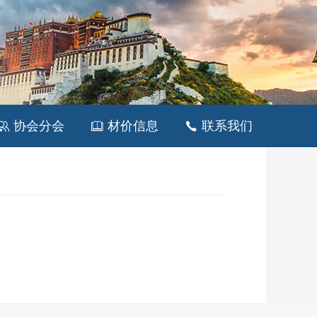
协会分会
材价信息
联系我们


