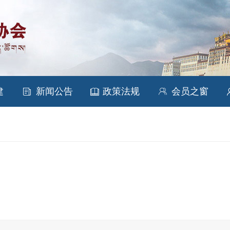


建
新闻公告
政策法规
会员之窗
