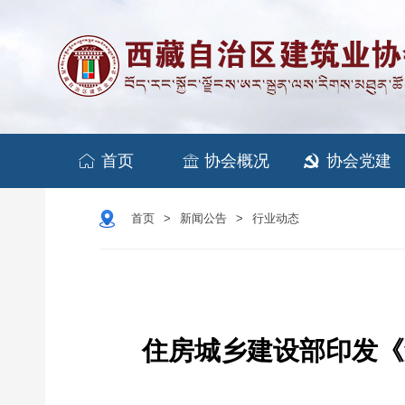


首页
协会概况
协会党建

首页
新闻公告
行业动态
>
>
住房城乡建设部印发《