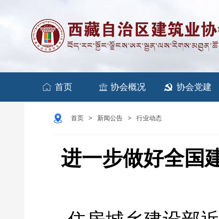


首页
协会概况
协会党建

首页
新闻公告
行业动态
>
>
进一步做好全国