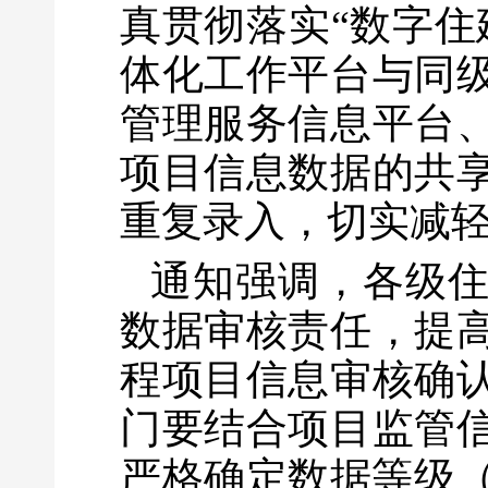
真贯彻落实
“数字
体化工作平台与同
管理服务信息平台
项目信息数据的共
重复录入，切实减
通知强调，各级
数据审核责任，提
程项目信息审核确
门要结合项目监管
严格确定数据等级