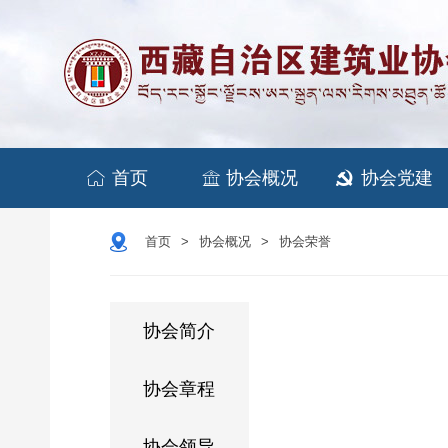


首页
协会概况
协会党建

首页
协会概况
协会荣誉
>
>
协会简介
协会章程
协会领导