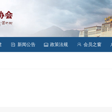


建
新闻公告
政策法规
会员之窗
