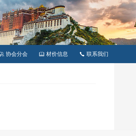
协会分会
材价信息
联系我们


